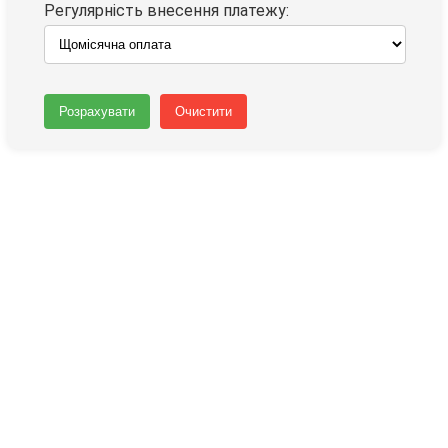
Регулярність внесення платежу:
Розрахувати
Очистити