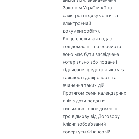
Законом України «Про
електронні документи та
електронний
документообіг»).
Якщо споживач подає
повідомлення не особисто,
воно має бути засвідчене
нотаріально або подане і
підписане представником за
наявності довіреності на
вчинення таких дій.
Протягом семи календарних
днів з дати подання
письмового повідомлення
про відмову від Договору
Клієнт зобов’язаний
повернути Фінансовій