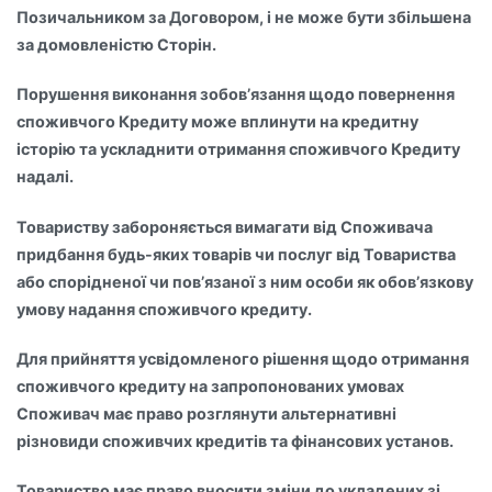
Позичальником за Договором, і не може бути збільшена
за домовленістю Сторін.
Порушення виконання зобов’язання щодо повернення
споживчого Кредиту може вплинути на кредитну
історію та ускладнити отримання споживчого Кредиту
надалі.
Товариству забороняється вимагати від Споживача
придбання будь-яких товарів чи послуг від Товариства
або спорідненої чи пов’язаної з ним особи як обов’язкову
умову надання споживчого кредиту.
Для прийняття усвідомленого рішення щодо отримання
споживчого кредиту на запропонованих умовах
Споживач має право розглянути альтернативні
різновиди споживчих кредитів та фінансових установ.
Товариство має право вносити зміни до укладених зі