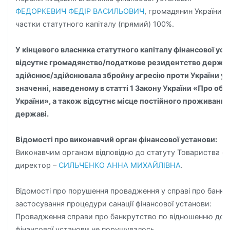
ФЕДОРКЕВИЧ ФЕДІР ВАСИЛЬОВИЧ
, громадянин України, 
частки статутного капіталу (прямий) 100%.
У кінцевого власника статутного капіталу фінансової ус
відсутнє громадянство/податкове резидентство держа
здійснює/здійснювала збройну агресію проти України у
значенні, наведеному в статті 1 Закону України «Про об
України», а також відсутнє місце постійного проживання 
державі.
Відомості про виконавчий орган фінансової установи:
Виконавчим органом відповідно до статуту Товариства є
директор –
СИЛЬЧЕНКО АННА МИХАЙЛІВНА
.
Відомості про порушення провадження у справі про банкр
застосування процедури санації фінансової установи:
Провадження справи про банкрутство по відношенню до
фінансової установи не порушувалось.