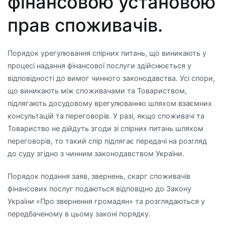
фінансовою установою
прав споживачів.
Порядок урегулювання спірних питань, що виникають у
процесі надання фінансової послуги здійснюється у
відповідності до вимог чинного законодавства. Усі спори,
що виникають між споживачами та Товариством,
підлягають досудовому врегулюванню шляхом взаємних
консультацій та переговорів. У разі, якщо споживачі та
Товариство не дійдуть згоди зі спірних питань шляхом
переговорів, то такий спір підлягає передачі на розгляд
до суду згідно з чинним законодавством України.
Порядок подання заяв, звернень, скарг споживачів
фінансових послуг подаються відповідно до Закону
України «Про звернення громадян» та розглядаються у
передбаченому в цьому законі порядку.