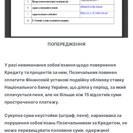
ПОПЕРЕДЖЕННЯ
У разі невиконання зобов’язання щодо повернення
Кредиту та процентів за ним, Позичальник повинен
сплатити Фінансовій установі подвійну облікову ставку
Національного банку України, що діяла у період, за який
сплачується пеня, але не більше ніж 15 відсотків суми
простроченого платежу.
Сукупна сума неустойки (штраф, пеня), нарахована за
порушення зобов’язань Позичальником за Кредитом, не
може перевищувати половини суми, одержаної