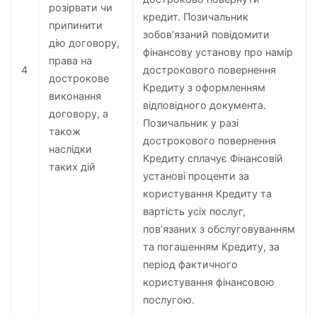
розірвати чи
кредит. Позичальник
припинити
зобов’язаний повідомити
дію договору,
фінансову установу про намір
права на
4
дострокового повернення
дострокове
Кредиту з оформленням
виконання
відповідного документа.
договору, а
Позичальник у разі
також
дострокового повернення
наслідки
Кредиту сплачує Фінансовій
таких дій
установі проценти за
користування Кредиту та
вартість усіх послуг,
пов’язаних з обслуговуванням
та погашенням Кредиту, за
період фактичного
користування фінансовою
послугою.