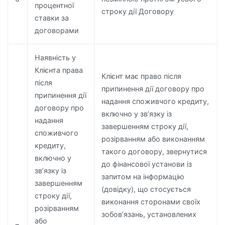
процентної
строку дії Договору
ставки за
договорами
Наявність у
Клієнта права
Клієнт має право після
після
припинення дії договору про
припинення дії
надання споживчого кредиту,
договору про
включно у зв’язку із
надання
завершенням строку дії,
споживчого
розірванням або виконанням
кредиту,
такого договору, звернутися
включно у
до фінансової установи із
зв’язку із
запитом на інформацію
завершенням
(довідку), що стосується
строку дії,
виконання сторонами своїх
розірванням
зобов’язань, установлених
або