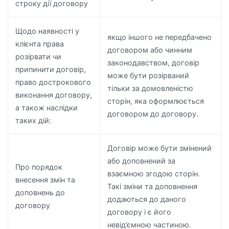
строку дії договору
Щодо наявності у
якщо іншого не передбачено
клієнта права
договором або чинним
розірвати чи
законодавством, договір
припинити договір,
може бути розірваний
право дострокового
тільки за домовленістю
виконання договору,
сторін, яка оформлюється
а також наслідки
договором до договору.
таких дій:
Договір може бути змінений
або доповнений за
Про порядок
взаємною згодою сторін.
внесення змін та
Такі зміни та доповнення
доповнень до
додаються до даного
договору
договору і є його
невід’ємною частиною.