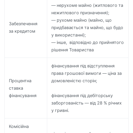
— нерухоме майно (житлового та
нежитлового призначення);
— рухоме майно (майно, що
Забезпечення
придбавається та майно, що будо
за кредитом
у використанні);
— інше, відповідно до прийнятого
рішення Товариства
фінансування під відступлення
права грошової вимоги — ціна за
Процентна
домовленістю сторін;
ставка
фінансування
фінансування під дебіторську
заборгованість — від 28 % річних
у гривні.
Комісійна