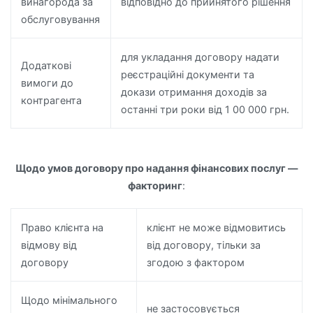
винагорода за
відповідно до прийнятого рішення
обслуговування
для укладання договору надати
Додаткові
реєстраційні документи та
вимоги до
докази отримання доходів за
контрагента
останні три роки від 1 00 000 грн.
Щодо умов договору про надання фінансових послуг —
факторинг
:
Право клієнта на
клієнт не може відмовитись
відмову від
від договору, тільки за
договору
згодою з фактором
Щодо мінімального
не застосовується