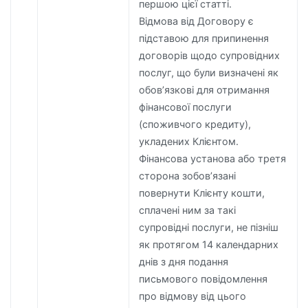
першою цієї статті.
Відмова від Договору є
підставою для припинення
договорів щодо супровідних
послуг, що були визначені як
обов’язкові для отримання
фінансової послуги
(споживчого кредиту),
укладених Клієнтом.
Фінансова установа або третя
сторона зобов’язані
повернути Клієнту кошти,
сплачені ним за такі
супровідні послуги, не пізніш
як протягом 14 календарних
днів з дня подання
письмового повідомлення
про відмову від цього