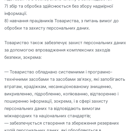
7) збір та обробка здійснюється без збору надмірної
інформації.
8) навчання працівників Товариства, з питань вимог до
обробки та захисту персональних даних.
Товариство також забезпечує захист персональних даних
за допомогою впровадження комплексних заходів
безпеки, зокрема:
— Товариство обладнано системними і програмно-
технічними засобами та засобами зв’язку, які запобігають
втратам, крадіжкам, несанкціонованому знищенню,
викривленню, підробленню, копіюванню, відтворенню і
поширенню інформації, зокрема, і в сфері захисту
персональних даних та відповідають вимогам
міжнародних та національних стандартів;
— забезпечується створення та збереження резервних
копій персональних даних, які обробляються в