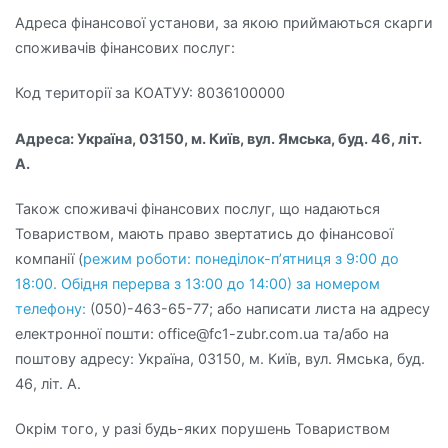
Адреса фінансової установи, за якою приймаються скарги
споживачів фінансових послуг:
Код території за КОАТУУ: 8036100000
Адреса: Україна, 03150, м. Київ, вул. Ямська, буд. 46, літ.
А.
Також споживачі фінансових послуг, що надаються
Товариством, мають право звертатись до фінансової
компанії (
режим роботи: понеділок-п’ятниця з 9:00 до
18:00. Обідня перерва з 13:00 до 14:00) за номером
телефону:
(050)-463-65-77; або написати листа на адресу
електронної пошти: office@fc1-zubr.com.ua та/або на
поштову адресу: Україна, 03150, м. Київ, вул. Ямська, буд.
46, літ. А.
Окрім того, у разі будь-яких порушень Товариством