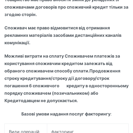
споживачами договорів про споживчий кредит тільки за
згодою сторін.
Споживач має право відмовитися від отримання
рекламних матеріалів засобами дистанційних каналів
комунікації.
Можливі витрати на сплату Споживачем платежів за
користування споживчим кредитом залежать від
обраного споживачем способу сплати.
Продовження
строку кредитування/строку дії договору/строк
погашення б споживчого кредиту в односторонньому
порядку споживачем (позичальником) або
Кредитодавцем не допускається.
Базові умови надання послуг факторингу
:
Види операцій
факторинг