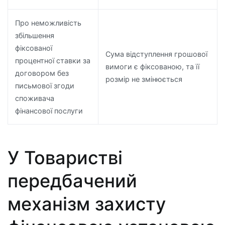
Про неможливість
збільшення
фіксованої
Сума відступлення грошової
процентної ставки за
вимоги є фіксованою, та її
договором без
розмір не змінюється
письмової згоди
споживача
фінансової послуги
У Товаристві
передбачений
механізм захисту