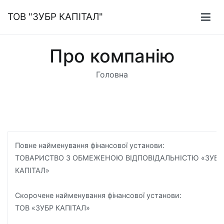
Перейти
ТОВ "ЗУБР КАПІТАЛ"
до
вмісту
Про компанію
Головна
Повне найменування фінансової установи:
ТОВАРИСТВО З ОБМЕЖЕНОЮ ВІДПОВІДАЛЬНІСТЮ «ЗУБР
КАПІТАЛ»
Скорочене найменування фінансової установи:
ТОВ «ЗУБР КАПІТАЛ»