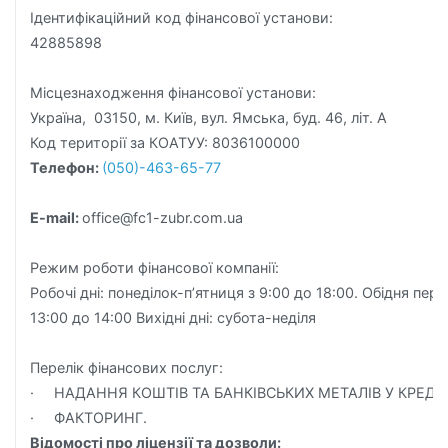
Ідентифікаційний код фінансової установи:
42885898
Місцезнаходження фінансової установи:
Україна, 03150, м. Київ, вул. Ямська, буд. 46, літ. А
Код території за КОАТУУ: 8036100000
Телефон:
(050)-463-65-77
E-mail:
office@fc1-zubr.com.ua
Режим роботи фінансової компанії:
Робочі дні: понеділок-п’ятниця з 9:00 до 18:00. Обідня пере
13:00 до 14:00 Вихідні дні: субота-неділя
Перелік фінансових послуг:
· НАДАННЯ КОШТІВ ТА БАНКІВСЬКИХ МЕТАЛІВ У КРЕДИ
· ФАКТОРИНГ.
Відомості про ліцензії та дозволи: