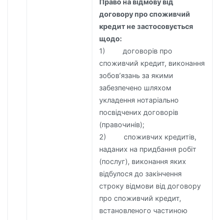
Право на відмову від
договору про споживчий
кредит не застосовується
щодо:
1) договорів про
споживчий кредит, виконання
зобов’язань за якими
забезпечено шляхом
укладення нотаріально
посвідчених договорів
(правочинів);
2) споживчих кредитів,
наданих на придбання робіт
(послуг), виконання яких
відбулося до закінчення
строку відмови від договору
про споживчий кредит,
встановленого частиною