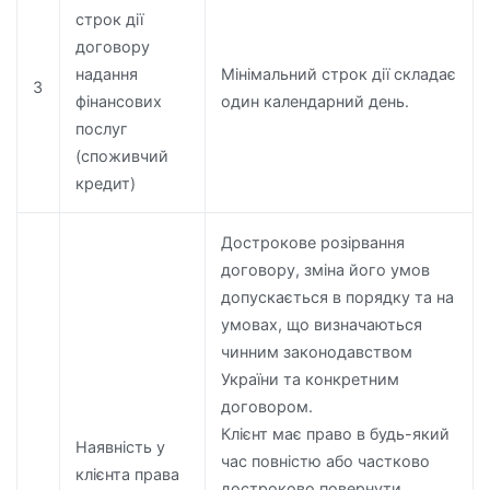
строк дії
договору
надання
Мінімальний строк дії складає
3
фінансових
один календарний день.
послуг
(споживчий
кредит)
Дострокове розірвання
договору, зміна його умов
допускається в порядку та на
умовах, що визначаються
чинним законодавством
України та конкретним
договором.
Клієнт має право в будь-який
Наявність у
час повністю або частково
клієнта права
достроково повернути