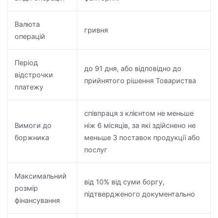
Валюта
гривня
операцій
Період
до 91 дня, або відповідно до
відстрочки
прийнятого рішення Товариства
платежу
співпраця з клієнтом не меньше
Вимоги до
ніж 6 місяців, за які здійснено не
боржника
меньше 3 поставок продукції або
послуг
Максимальний
від 10% від суми боргу,
розмір
підтвердженого документально
фінансування