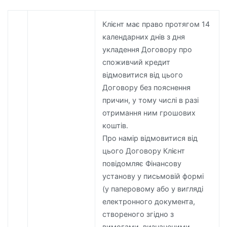
Клієнт має право протягом 14
календарних днів з дня
укладення Договору про
споживчий кредит
відмовитися від цього
Договору без пояснення
причин, у тому числі в разі
отримання ним грошових
коштів.
Про намір відмовитися від
цього Договору Клієнт
повідомляє Фінансову
установу у письмовій формі
(у паперовому або у вигляді
електронного документа,
створеного згідно з
вимогами, визначеними