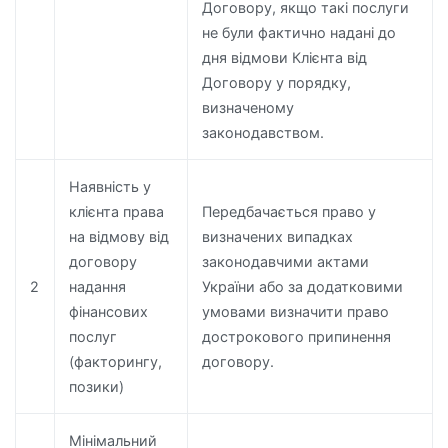
Договору, якщо такі послуги
не були фактично надані до
дня відмови Клієнта від
Договору у порядку,
визначеному
законодавством.
Наявність у
клієнта права
Передбачається право у
на відмову від
визначених випадках
договору
законодавчими актами
2
надання
України або за додатковими
фінансових
умовами визначити право
послуг
дострокового припинення
(факторингу,
договору.
позики)
Мінімальний