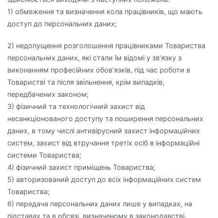
1) обмеження та визначення кола працівників, що мають
доступ до персональних даних;
2) недопущення розголошення працівниками Товариства
персональних даних, які стали їм відомі у зв’язку з
виконанням професійних обов’язків, під час роботи в
Товаристві та після звільнення, крім випадків,
передбачених законом;
3) фізичний та технологічний захист від
несанкціонованого доступу та поширення персональних
даних, в тому числі антивірусний захист інформаційних
систем, захист від втручання третіх осіб в інформаційні
системи Товариства;
4) фізичний захист приміщень Товариства;
5) авторизований доступ до всіх інформаційних систем
Товариства;
6) передача персональних даних лише у випадках, на
підставах та в обсязі, визначеному в законодавстві.