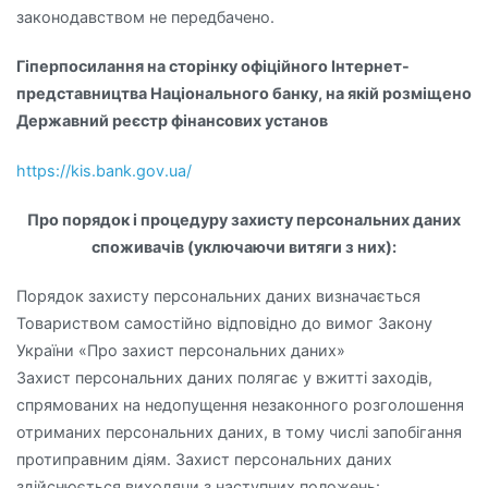
законодавством не передбачено.
Гіперпосилання на сторінку офіційного Інтернет-
представництва Національного банку, на якій розміщено
Державний реєстр фінансових установ
https://kis.bank.gov.ua/
Про порядок і процедуру захисту персональних даних
споживачів (уключаючи витяги з них):
Порядок захисту персональних даних визначається
Товариством самостійно відповідно до вимог Закону
України «Про захист персональних даних»
Захист персональних даних полягає у вжитті заходів,
спрямованих на недопущення незаконного розголошення
отриманих персональних даних, в тому числі запобігання
протиправним діям. Захист персональних даних
здійснюється виходячи з наступних положень: