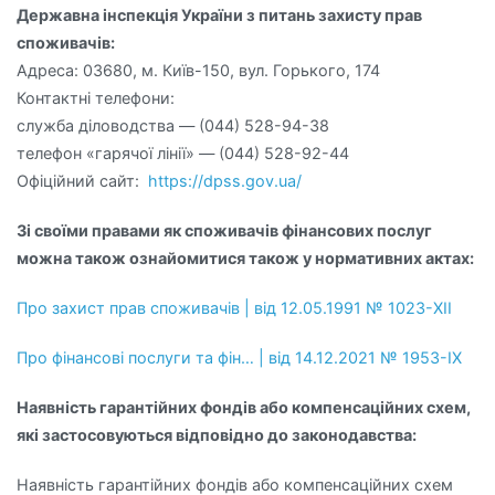
Державна інспекція України з питань захисту прав
споживачів:
Адреса: 03680, м. Київ-150, вул. Горького, 174
Контактні телефони:
служба діловодства — (044) 528-94-38
телефон «гарячої лінії» — (044) 528-92-44
Офіційний сайт:
https://dpss.gov.ua/
Зі своїми правами як споживачів фінансових послуг
можна також ознайомитися також у нормативних актах:
Про захист прав споживачів | від 12.05.1991 № 1023-XII
Про фінансові послуги та фін… | від 14.12.2021 № 1953-IX
Наявність гарантійних фондів або компенсаційних схем,
які застосовуються відповідно до законодавства:
Наявність гарантійних фондів або компенсаційних схем