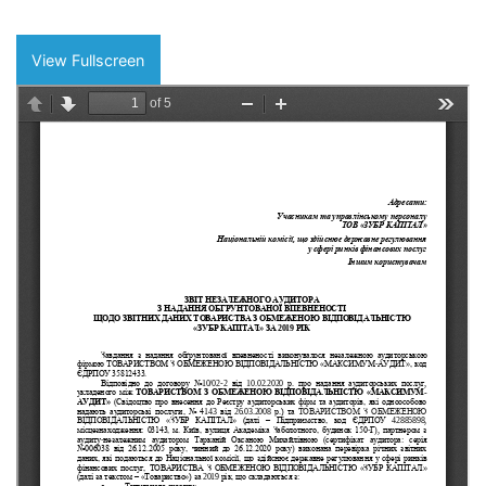
View Fullscreen