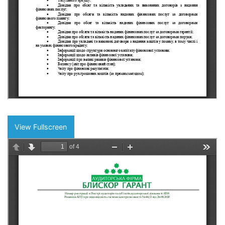
View Fullscreen