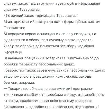
систем, захист від втручання третіх осіб в інформаційні
системи Товариства;
4) фізичний захист приміщень Товариства;
5) авторизований доступ до всіх інформаційних систем
Товариства;
6) передача персональних даних лише у випадках, на
підставах та в обсязі, визначеному в законодавстві.
7) збір та обробка здійснюється без збору надмірної
інформації.
8) навчання працівників Товариства, з питань вимог до
обробки та захисту персональних даних.
Товариство також забезпечує захист персональних даних
за допомогою впровадження комплексних заходів
безпеки, зокрема:
— Товариство обладнано системними і програмно-
технічними засобами та засобами зв’язку, які запобігають
втратам, крадіжкам, несанкціонованому знищенню,
викривленню, підробленню, копіюванню, відтворенню і