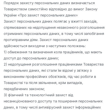
Порядок захисту персональних даних визначається
Товариством самостійно відповідно до вимог Закону
України «Про захист персональних даних»
Захист персональних даних полягає у вжитті заходів,
спрямованих на недопущення незаконного розголошення
отриманих персональних даних, в тому числі запобігання
протиправним діям. Захист персональних даних
здійснюється виходячи з наступних положень:
1) обмеження та визначення кола працівників, що мають
доступ до персональних даних;
2) недопущення розголошення працівниками Товариства
персональних даних, які стали їм відомі у зв’язку з
виконанням професійних обов’язків, під час роботи в
Товаристві та після звільнення, крім випадків,
передбачених законом;
3) фізичний та технологічний захист від
несанкціонованого доступу та поширення персональних
даних, в тому числі антивірусний захист інформаційних