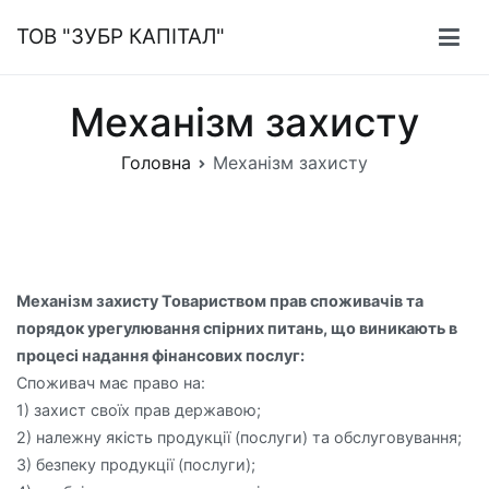
Перейти
ТОВ "ЗУБР КАПІТАЛ"
до
вмісту
Механізм захисту
Головна
Механізм захисту
Механізм захисту Товариством прав споживачів та
порядок урегулювання спірних питань, що виникають в
процесі надання фінансових послуг:
Споживач має право на:
1) захист своїх прав державою;
2) належну якість продукції (послуги) та обслуговування;
3) безпеку продукції (послуги);