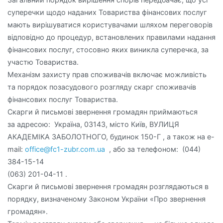
суперечки щодо наданих Товариства фінансових послуг
мають вирішуватися користувачами шляхом переговорів
відповідно до процедур, встановлених правилами надання
фінансових послуг, стосовно яких виникла суперечка, за
участю Товариства.
Механізм захисту прав споживачів включає можливість
та порядок позасудового розгляду скарг споживачів
фінансових послуг Товариства.
Скарги й письмові звернення громадян приймаються
за адресою: Україна, 03143, місто Київ, ВУЛИЦЯ
АКАДЕМІКА ЗАБОЛОТНОГО, будинок 150-Г , а також на е-
mail:
office@fc1-zubr.com.ua
, або за телефоном: (044)
384-15-14
(063) 201-04-11 .
Скарги й письмові звернення громадян розглядаються в
порядку, визначеному Законом України «Про звернення
громадян».