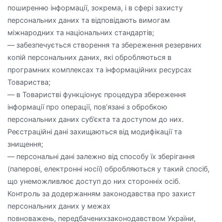
поширенню інформації, зокрема, і в сфері захисту
персональних даних та відповідають вимогам
міжнародних та національних стандартів;
— забезпечується створення та збереження резервних
копій персональних даних, які обробляються в
програмних комплексах та інформаційних ресурсах
Товариства;
— в Товаристві функціонує процедура збереження
інформації про операції, пов’язані з обробкою
персональних даних суб’єкта та доступом до них.
Реєстраційні дані захищаються від модифікації та
знищення;
— персональні дані залежно від способу їх зберігання
(паперові, електронні носії) обробляються у такий спосіб,
що унеможливлює доступ до них сторонніх осіб.
Контроль за додержанням законодавства про захист
персональних даних у межах
повноважень, передбаченихзаконодавством України,